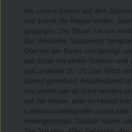
Als unsere Klasse auf dem Bauern
uns zuerst die Regeln erklärt. Dan
gegangen. Der Bauer hat uns erklär
das Weibliche Geschlecht behal-t
Dort hat der Bauer uns gezeigt, w
das Euter mit einem Schaum und d
gibt ungefähr 20 -25 Liter Milch 
Abend gemolken. Anschließend sind 
uns erklärt wie alt Kühe werden 
auf der Weide, aber im Herbst ko
Landwirtschaftsgeräte zuerst sind
hineingeschaut. Danach waren, wi
Tag 2kg Heu, 45kg Sielasche, 4kg 