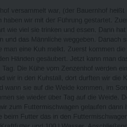
hof versammelt war, (der Bauernhof heißt 
n haben wir mit der Führung gestartet. Zue
t wie viel sie trinken und essen. Dann ha
en und das Männliche weggeben. Danach sin
ie man eine Kuh melkt. Zuerst kommen die 
en Händen gesäubert. Jetzt kann man das
am Tag. Die Kühe vom Zenzenhof werden ei
wir in den Kuhstall, dort durften wir die 
und wann sie auf die Weide kommen, im So
mmen sie wieder über Tag auf die Weide. 
 wir zum Futtermischwagen gelaufen dann h
e beim Futter das in den Futtermischwage
Kraftfutter und 100 l Wasser. Anschließen