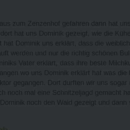
le aus zum Zenzenhof gefahren dann hat u
 dort hat uns Dominik gezeigt, wie die Kü
 hat Dominik uns erklärt, dass die weibli
uft werden und nur die richtig schönen Bu
iniks Vater erklärt, dass ihre beste Milch
gangen wo uns Dominik erklärt hat was die K
ktor gegangen. Dort durften wir uns sogar 
h noch mal eine Schnitzeljagd gemacht hab
 Dominik noch den Wald gezeigt und dann 
ob