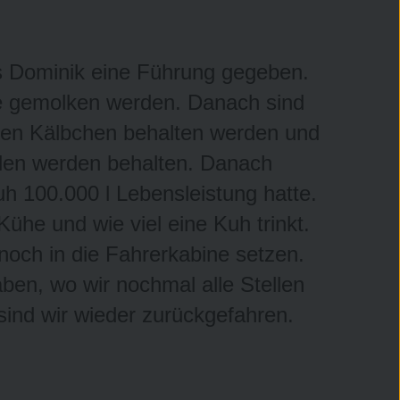
ns Dominik eine Führung gegeben.
he gemolken werden. Danach sind
chen Kälbchen behalten werden und
llen werden behalten. Danach
kuh 100.000 l Lebensleistung hatte.
ühe und wie viel eine Kuh trinkt.
noch in die Fahrerkabine setzen.
en, wo wir nochmal alle Stellen
sind wir wieder zurückgefahren.