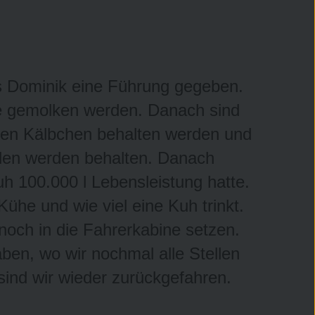
ns Dominik eine Führung gegeben.
he gemolken werden. Danach sind
chen Kälbchen behalten werden und
llen werden behalten. Danach
kuh 100.000 l Lebensleistung hatte.
ühe und wie viel eine Kuh trinkt.
noch in die Fahrerkabine setzen.
en, wo wir nochmal alle Stellen
sind wir wieder zurückgefahren.