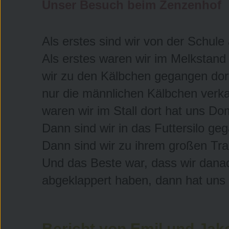
Unser Besuch beim Zenzenhof
Als erstes sind wir von der Schu
Als erstes waren wir im Melkstand
wir zu den Kälbchen gegangen dort
nur die männlichen Kälbchen verka
waren wir im Stall dort hat uns Dom
Dann sind wir in das Futtersilo ge
Dann sind wir zu ihrem großen Tra
Und das Beste war, dass wir danac
abgeklappert haben, dann hat uns
Bericht von Emil und Jak