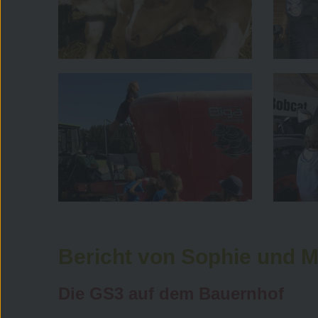
Bericht von Sophie und 
Die GS3 auf dem Bauernhof