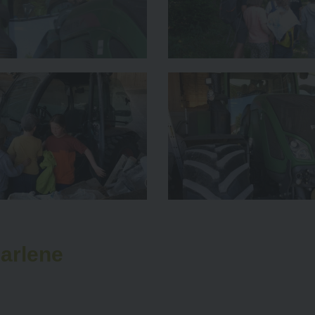
Marlene