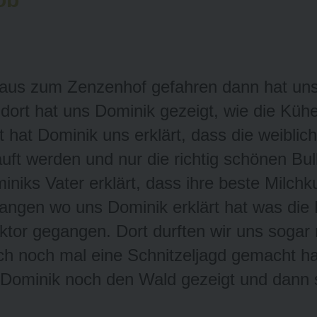
le aus zum Zenzenhof gefahren dann hat u
 dort hat uns Dominik gezeigt, wie die Kü
 hat Dominik uns erklärt, dass die weibli
uft werden und nur die richtig schönen Bu
iniks Vater erklärt, dass ihre beste Milch
gangen wo uns Dominik erklärt hat was die K
ktor gegangen. Dort durften wir uns sogar 
h noch mal eine Schnitzeljagd gemacht hab
 Dominik noch den Wald gezeigt und dann 