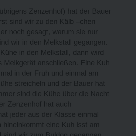
übrigens Zenzenhof) hat der Bauer
rst sind wir zu den Kälb –chen
t er noch gesagt, warum sie nur
d wir in den Melkstall gegangen.
Kühe in den Melkstall, dann wird
 Melkgerät anschließen. Eine Kuh
nmal in der Früh und einmal am
Kühe streicheln und der Bauer hat
mmer sind die Kühe über die Nacht
Der Zenzenhof hat auch
at jeder aus der Klasse einmal
n hineinkommt eine Kuh isst am
d sind wir zum Buldog gegangen.