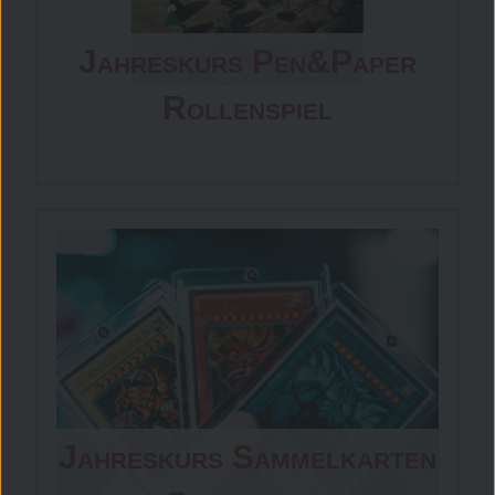
Jahreskurs Pen&Paper
Rollenspiel
Jahreskurs Sammelkarten