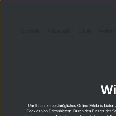
Startseite
Pädagogik
Schule
Weitere
Wi
Um Ihnen ein bestmögliches Online-Erlebnis bieten z
Cookies von Drittanbietern. Durch den Einsatz der S