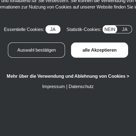
 und fortlaufend für Sie verbessern. Sie können die Verwendung von 
formationen zur Nutzung von Cookies auf unserer Website finden Sie 
Essentielle Cookies:
JA
Statistik-Cookies:
NEIN
JA
Mehr über die Verwendung und Ablehnung von Cookies >
Impressum
|
Datenschutz