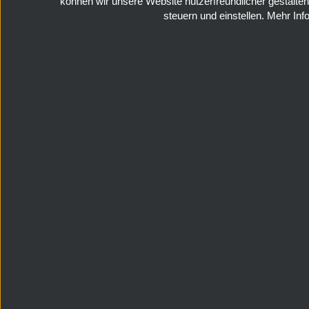
können wir unsere Website nutzerfreundlicher gestalten
steuern und einstellen. Mehr In