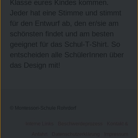
Klasse eures Kindes kommen.
Jeder hat eine Stimme und stimmt
für den Entwurf ab, den er/sie am
schönsten findet und am besten
geeignet für das Schul-T-Shirt. So
entscheiden alle SchülerInnen über
das Design mit!
© Montessori-Schule Rohrdorf
Interne Links
Beschwerdeprozess
Kontakt &
Anfahrt
Datenschutzerklärung
Impressum