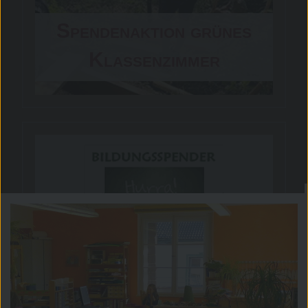
Spendenaktion grünes
Klassenzimmer
Bildungsspender