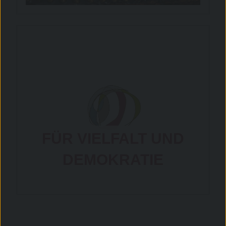
FÜR VIELFALT UND
DEMOKRATIE