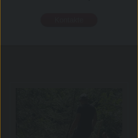
Kontakte