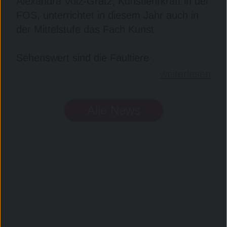
Alexandra Volz-Grätz, Kunstlehrkraft in der
FOS, unterrichtet in diesem Jahr auch in
der Mittelstufe das Fach Kunst.
Sehenswert sind die Faultiere ...
weiterlesen
Alle News