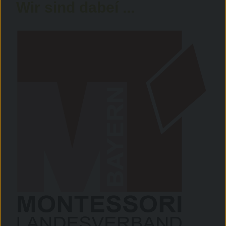
Wir sind dabeí ...