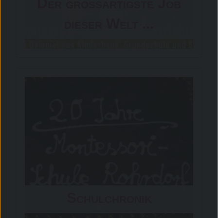
Der großartigste Job
dieser Welt ...
Schulchronik