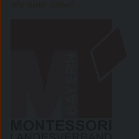
Wir sind dabeí ...