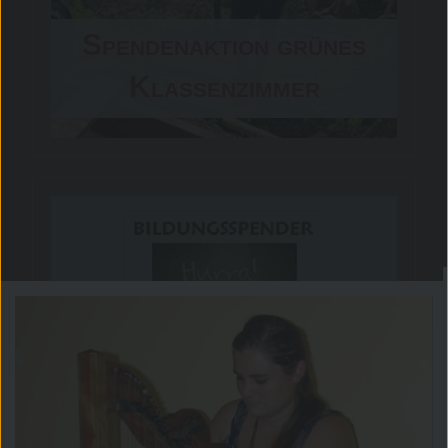
Spendenaktion grünes
Klassenzimmer
Bildungsspender