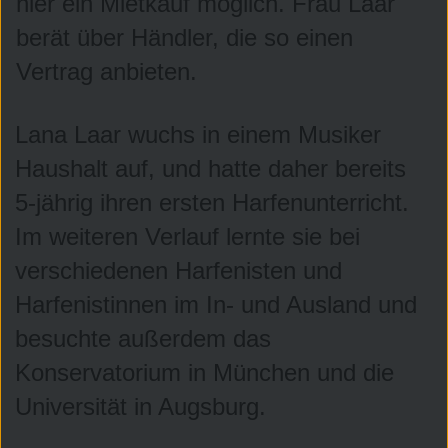
hier ein Mietkauf möglich. Frau Laar
berät über Händler, die so einen
Vertrag anbieten.
Lana Laar wuchs in einem Musiker
Konzept - Häufige Fragen
Haushalt auf, und hatte daher bereits
5-jährig ihren ersten Harfenunterricht.
Im weiteren Verlauf lernte sie bei
verschiedenen Harfenisten und
Harfenistinnen im In- und Ausland und
besuchte außerdem das
Konservatorium in München und die
Universität in Augsburg.