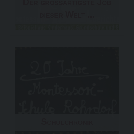
Der großartigste Job
dieser Welt ...
Schulchronik