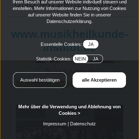
Ihren Besuch auf unserer Website indivduell steuern und
einstellen. Mehr Informationen zur Nutzung von Cookies
auf unserer Website finden Sie in unserer
Datenschutzerklärung.
www.musikheilkunde-
institut.de
Essentielle Cookies:
JA
Statistik-Cookies:
NEIN
JA
Schulfamilie
Mehr über die Verwendung und Ablehnung von
Cookies >
Impressum
|
Datenschutz