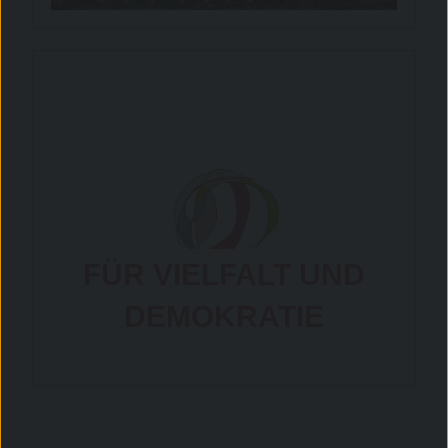
FÜR VIELFALT UND
DEMOKRATIE