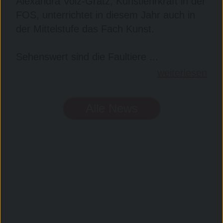
Alexandra Volz-Grätz, Kunstlehrkraft in der
FOS, unterrichtet in diesem Jahr auch in
der Mittelstufe das Fach Kunst.
Sehenswert sind die Faultiere ...
weiterlesen
Alle News