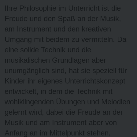
Ihre Philosophie im Unterricht ist die
Aufnahme
Freude und den Spaß an der Musik,
am Instrument und den kreativen
Umgang mit beidem zu vermitteln. Da
eine solide Technik und die
musikalischen Grundlagen aber
unumgänglich sind, hat sie speziell für
Kinder ihr eigenes Unterrichtskonzept
entwickelt, in dem die Technik mit
wohlklingenden Übungen und Melodien
gelernt wird, dabei die Freude an der
Musik und am Instrument aber von
Große Praktische Arbeit
Anfang an im Mittelpunkt stehen.